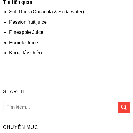
Tin liên quan
Soft Drink (Cocacola & Soda water)
Passion fruit juice
Pineapple Juice
Pomelo Juice
Khoai tây chiên
SEARCH
CHUYÊN MỤC