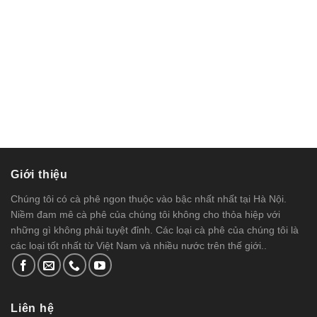
Giới thiệu
Chúng tôi có cà phê ngon thuộc vào bậc nhất nhất tại Hà Nội.
Niềm đam mê cà phê của chúng tôi không cho thỏa hiệp với
những gì không phải tuyệt đỉnh. Các loại cà phê của chúng tôi là
các loại tốt nhất từ Việt Nam và nhiều nước trên thế giới..
Liên hệ