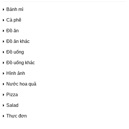
Bánh mì
Cà phê
Đồ ăn
Đồ ăn khác
Đồ uống
Đồ uống khác
Hình ảnh
Nước hoa quả
Pizza
Salad
Thực đơn