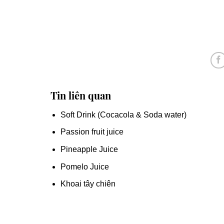
Tin liên quan
Soft Drink (Cocacola & Soda water)
Passion fruit juice
Pineapple Juice
Pomelo Juice
Khoai tây chiên