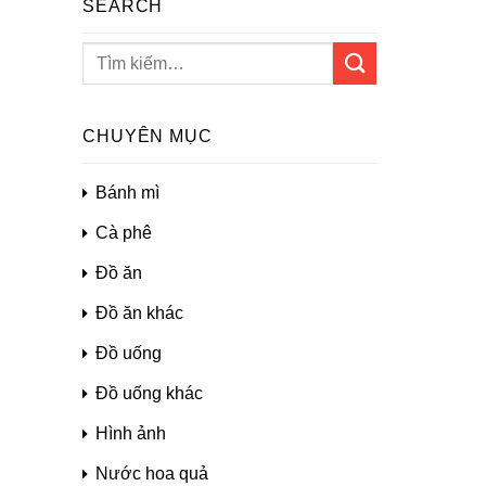
SEARCH
CHUYÊN MỤC
Bánh mì
Cà phê
Đồ ăn
Đồ ăn khác
Đồ uống
Đồ uống khác
Hình ảnh
Nước hoa quả