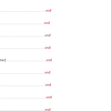
……………………………………
vnđ
…………………………………
vnđ
………………………………..
vnđ
………………………………..
vnđ
ter)
…………………………….
vnđ
…………………………………
vnđ
………………………………….
vnđ
………………………………….
vnđ
………………………………..
vnđ