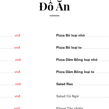
Đồ Ăn
……………
vnđ
Pizza Bò loại nhỏ
…………………
……………
vnđ
Pizza Bò loại to
……………………
……………
vnđ
Pizza Dăm Bông loại nhỏ
………
………..
vnđ
Pizza Dăm Bông loại to
…………
……………
vnđ
Salad Rau
……………………………
………….
vnđ
Salad Cá Ngừ
……………………
………..
vnđ
Khoai Tây chiên
…………………