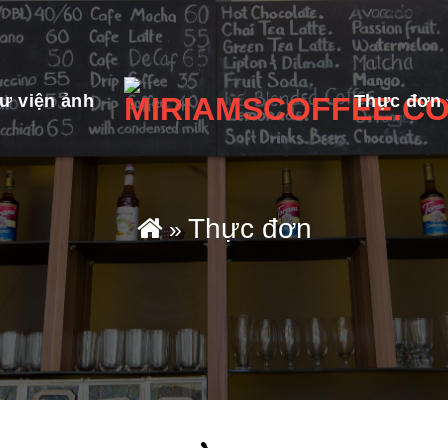
ư viện ảnh
Thực đơn
Thực đơn
»