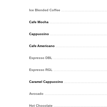
Ice Blended Coffee
……………………………………
Cafe Mocha
……………………………………………
Cappuccino
……………………………………………
Cafe Americano
………………………………………
Espresso DBL
……………………………………………
Espresso RGL
……………………………………………
Caramel Cappuccino
…………………………………
Avocado
…………………………………………………
Hot Chocolate
……………………………………………