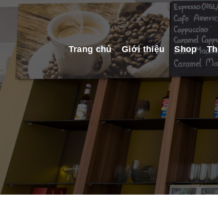
Skip
to
content
Trang chủ
Giới thiệu
Shop
Th