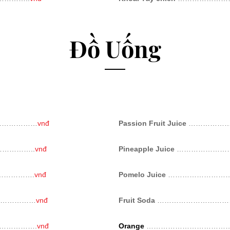
Đồ Uống
………………
vnđ
Passion Fruit Juice
………………
…………..
vnđ
Pineapple Juice
…………………
………….
vnđ
Pomelo Juice
………………………
……………
vnđ
Fruit Soda
…………………………
…………….
vnđ
Orange
………………………………